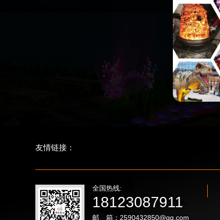
友情链接：
全国热线:
18123087911
邮 箱：2590432850@qq.com