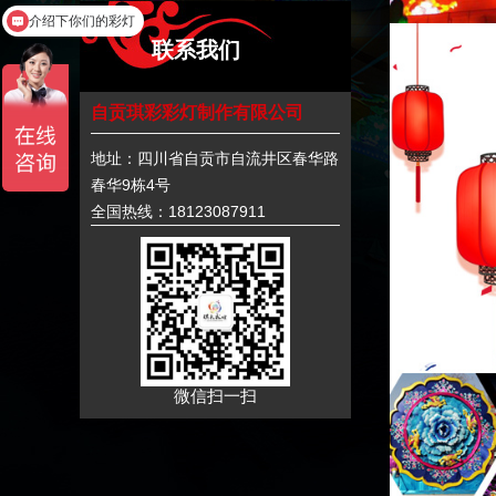
介绍下你们的彩灯
联系我们
自贡琪彩彩灯制作有限公司
地址：四川省自贡市自流井区春华路
春华9栋4号
全国热线：18123087911
微信扫一扫