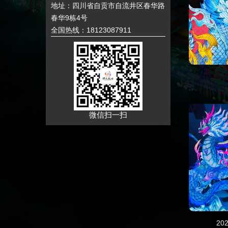
地址：四川省自贡市自流井区春华路
春华9栋4号
全国热线：18123087911
微信扫一扫
2