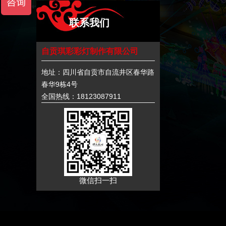
联系我们
自贡琪彩彩灯制作有限公司
地址：四川省自贡市自流井区春华路
春华9栋4号
全国热线：18123087911
微信扫一扫