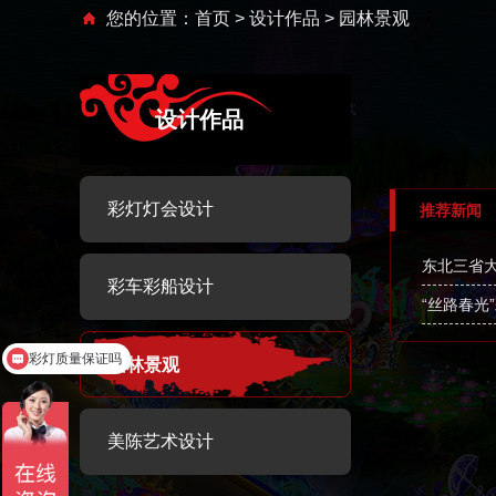
您的位置：
首页
>
设计作品
> 园林景观
设计作品
彩灯灯会设计
推荐新闻
东北三省
彩车彩船设计
“丝路春光
彩灯质量保证吗
介绍下你们的彩灯
园林景观
美陈艺术设计