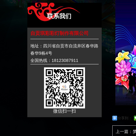
联系我们
自贡琪彩彩灯制作有限公司
地址：四川省自贡市自流井区春华路
春华9栋4号
全国热线：18123087911
微信扫一扫
分享到：
上一篇：梦