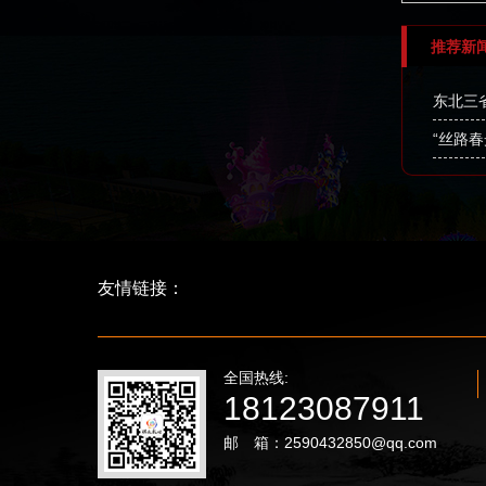
推荐新
东北三
“丝路
友情链接：
全国热线:
18123087911
邮 箱：2590432850@qq.com